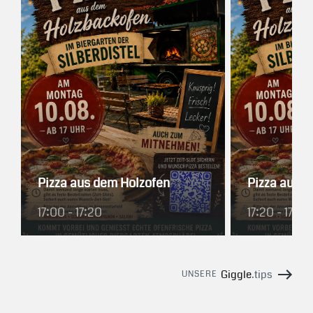
Pizza aus dem Holzofen
Pizza aus 
17:00 - 17:20
17:20 - 17:40
Giggle
.tips
UNSERE