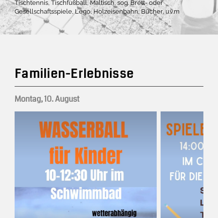
Tischtennis, Tischfußball, Maltisch, sog. Brett- oder
Gesellschaftsspiele, Lego, Holzeisenbahn, Bücher, u.v.m
Familien-Erlebnisse
Montag, 10. August