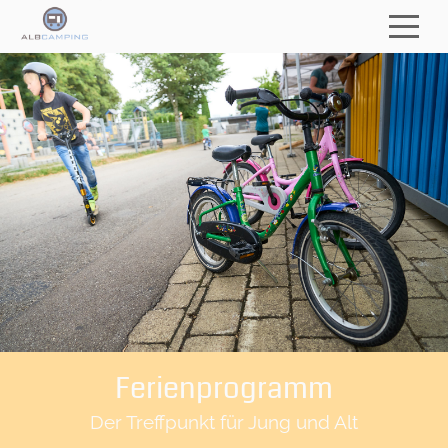
Ferienprogramm
Der Treffpunkt für Jung und Alt