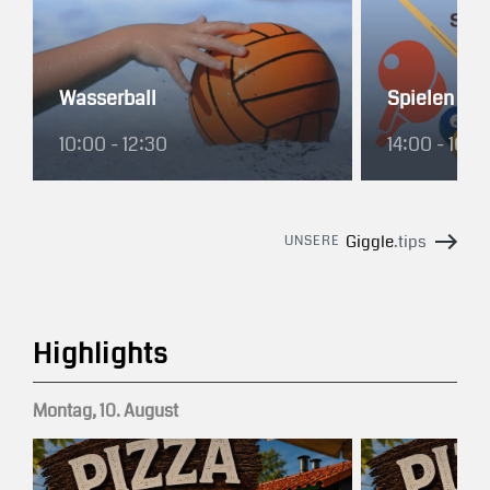
Wasserball
Spielen
10:00 - 12:30
14:00 - 16:3
Giggle
.tips
UNSERE
Highlights
Montag, 10. August